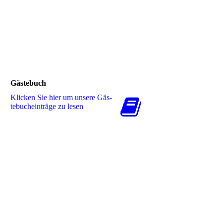
Gästebuch
Klicken Sie hier um unsere Gäs­
te­buch­ein­trä­ge zu lesen